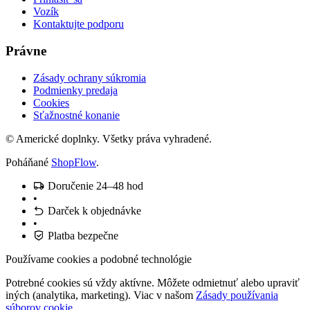
Vozík
Kontaktujte podporu
Právne
Zásady ochrany súkromia
Podmienky predaja
Cookies
Sťažnostné konanie
© Americké doplnky. Všetky práva vyhradené.
Poháňané
ShopFlow
.
Doručenie 24–48 hod
•
Darček k objednávke
•
Platba bezpečne
Používame cookies a podobné technológie
Potrebné cookies sú vždy aktívne. Môžete odmietnuť alebo upraviť
iných (analytika, marketing). Viac v našom
Zásady používania
súborov cookie
.