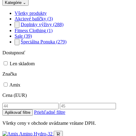
Kategórie
⌄
Všetky produkty
Akciové balíčky
(3)
Doplnky výživy
(288)
Fitness Clothing
(1)
Sale
(39)
Špeciálna Ponuka
(279)
Dostupnosť
Len skladom
Značka
Amix
Cena (EUR)
Priehľadné filtre
Aplikovať filtre
Všetky ceny v obchode uvádzame vrátane DPH.