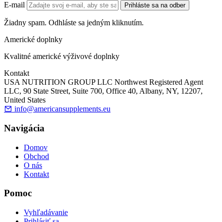
E-mail
Prihláste sa na odber
Žiadny spam. Odhláste sa jedným kliknutím.
Americké doplnky
Kvalitné americké výživové doplnky
Kontakt
USA NUTRITION GROUP LLC Northwest Registered Agent
LLC, 90 State Street, Suite 700, Office 40, Albany, NY, 12207,
United States
info@americansupplements.eu
Navigácia
Domov
Obchod
O nás
Kontakt
Pomoc
Vyhľadávanie
Prihlásiť sa