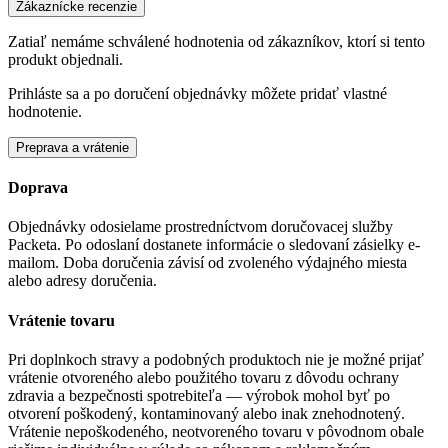
Zákaznícke recenzie
Zatiaľ nemáme schválené hodnotenia od zákazníkov, ktorí si tento
produkt objednali.
Prihláste sa a po doručení objednávky môžete pridať vlastné
hodnotenie.
Preprava a vrátenie
Doprava
Objednávky odosielame prostredníctvom doručovacej služby
Packeta. Po odoslaní dostanete informácie o sledovaní zásielky e-
mailom. Doba doručenia závisí od zvoleného výdajného miesta
alebo adresy doručenia.
Vrátenie tovaru
Pri doplnkoch stravy a podobných produktoch nie je možné prijať
vrátenie otvoreného alebo použitého tovaru z dôvodu ochrany
zdravia a bezpečnosti spotrebiteľa — výrobok mohol byť po
otvorení poškodený, kontaminovaný alebo inak znehodnotený.
Vrátenie nepoškodeného, neotvoreného tovaru v pôvodnom obale