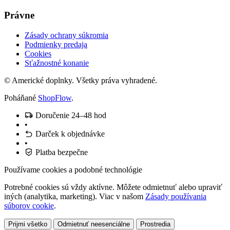
Právne
Zásady ochrany súkromia
Podmienky predaja
Cookies
Sťažnostné konanie
© Americké doplnky. Všetky práva vyhradené.
Poháňané
ShopFlow
.
Doručenie 24–48 hod
•
Darček k objednávke
•
Platba bezpečne
Používame cookies a podobné technológie
Potrebné cookies sú vždy aktívne. Môžete odmietnuť alebo upraviť
iných (analytika, marketing). Viac v našom
Zásady používania
súborov cookie
.
Prijmi všetko
Odmietnuť neesenciálne
Prostredia