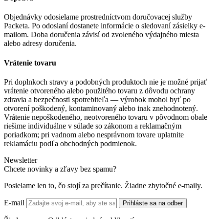
Objednávky odosielame prostredníctvom doručovacej služby
Packeta. Po odoslaní dostanete informácie o sledovaní zásielky e-
mailom. Doba doručenia závisí od zvoleného výdajného miesta
alebo adresy doručenia.
Vrátenie tovaru
Pri doplnkoch stravy a podobných produktoch nie je možné prijať
vrátenie otvoreného alebo použitého tovaru z dôvodu ochrany
zdravia a bezpečnosti spotrebiteľa — výrobok mohol byť po
otvorení poškodený, kontaminovaný alebo inak znehodnotený.
Vrátenie nepoškodeného, neotvoreného tovaru v pôvodnom obale
riešime individuálne v súlade so zákonom a reklamačným
poriadkom; pri vadnom alebo nesprávnom tovare uplatnite
reklamáciu podľa obchodných podmienok.
Newsletter
Chcete novinky a zľavy bez spamu?
Posielame len to, čo stojí za prečítanie. Žiadne zbytočné e-maily.
E-mail
Prihláste sa na odber