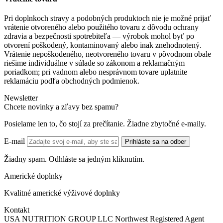
Pri doplnkoch stravy a podobných produktoch nie je možné prijať
vrátenie otvoreného alebo použitého tovaru z dôvodu ochrany
zdravia a bezpečnosti spotrebiteľa — výrobok mohol byť po
otvorení poškodený, kontaminovaný alebo inak znehodnotený.
Vrátenie nepoškodeného, neotvoreného tovaru v pôvodnom obale
riešime individuálne v súlade so zákonom a reklamačným
poriadkom; pri vadnom alebo nesprávnom tovare uplatnite
reklamáciu podľa obchodných podmienok.
Newsletter
Chcete novinky a zľavy bez spamu?
Posielame len to, čo stojí za prečítanie. Žiadne zbytočné e-maily.
E-mail
Prihláste sa na odber
Žiadny spam. Odhláste sa jedným kliknutím.
Americké doplnky
Kvalitné americké výživové doplnky
Kontakt
USA NUTRITION GROUP LLC Northwest Registered Agent