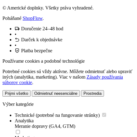
© Americké doplnky. Všetky práva vyhradené.
Poháňané
ShopFlow
.
Doručenie 24–48 hod
•
Darček k objednávke
•
Platba bezpečne
Používame cookies a podobné technológie
Potrebné cookies sú vždy aktívne. Môžete odmietnuť alebo upraviť
iných (analytika, marketing). Viac v našom
Zásady používania
súborov cookie
.
Prijmi všetko
Odmietnuť neesenciálne
Prostredia
Výber kategórie
Technické (potrebné na fungovanie stránky)
Analytika
Meranie dopravy (GA4, GTM)