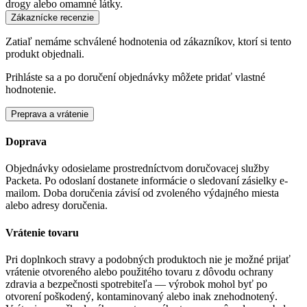
drogy alebo omamné látky.
Zákaznícke recenzie
Zatiaľ nemáme schválené hodnotenia od zákazníkov, ktorí si tento
produkt objednali.
Prihláste sa a po doručení objednávky môžete pridať vlastné
hodnotenie.
Preprava a vrátenie
Doprava
Objednávky odosielame prostredníctvom doručovacej služby
Packeta. Po odoslaní dostanete informácie o sledovaní zásielky e-
mailom. Doba doručenia závisí od zvoleného výdajného miesta
alebo adresy doručenia.
Vrátenie tovaru
Pri doplnkoch stravy a podobných produktoch nie je možné prijať
vrátenie otvoreného alebo použitého tovaru z dôvodu ochrany
zdravia a bezpečnosti spotrebiteľa — výrobok mohol byť po
otvorení poškodený, kontaminovaný alebo inak znehodnotený.