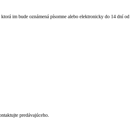
u, ktorá im bude oznámená písomne alebo elektronicky do 14 dní od
ontaktujte predávajúceho.