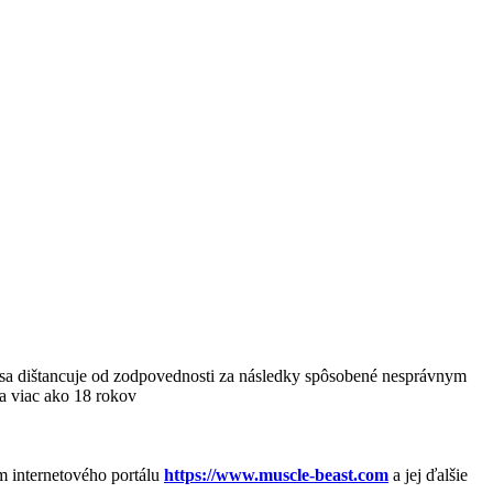
sa dištancuje od zodpovednosti za následky spôsobené nesprávnym
a viac ako 18 rokov
m internetového portálu
https://www.muscle-beast.com
a jej ďalšie