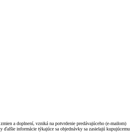
zmien a doplnení, vzniká na potvrdenie predávajúceho (e-mailom)
y ďalšie informácie týkajúce sa objednávky sa zasielajú kupujúcemu