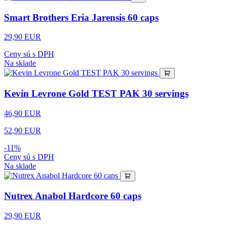
Smart Brothers Eria Jarensis 60 caps
29,90 EUR
Ceny sú s DPH
Na sklade
Kevin Levrone Gold TEST PAK 30 servings
46,90 EUR
52,90 EUR
-11%
Ceny sú s DPH
Na sklade
Nutrex Anabol Hardcore 60 caps
29,90 EUR