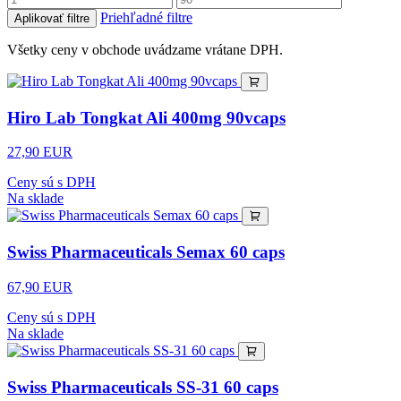
Priehľadné filtre
Aplikovať filtre
Všetky ceny v obchode uvádzame vrátane DPH.
Hiro Lab Tongkat Ali 400mg 90vcaps
27,90 EUR
Ceny sú s DPH
Na sklade
Swiss Pharmaceuticals Semax 60 caps
67,90 EUR
Ceny sú s DPH
Na sklade
Swiss Pharmaceuticals SS-31 60 caps