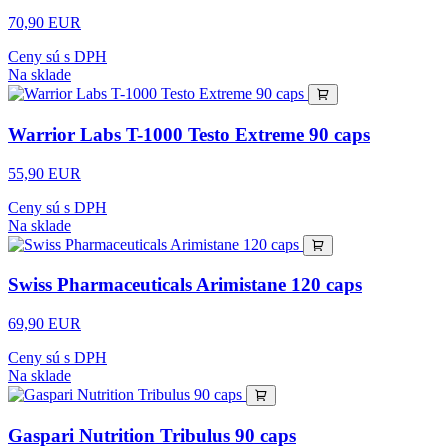
70,90 EUR
Ceny sú s DPH
Na sklade
Warrior Labs T-1000 Testo Extreme 90 caps
55,90 EUR
Ceny sú s DPH
Na sklade
Swiss Pharmaceuticals Arimistane 120 caps
69,90 EUR
Ceny sú s DPH
Na sklade
Gaspari Nutrition Tribulus 90 caps