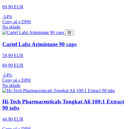
69,90 EUR
-14%
Ceny sú s DPH
Na sklade
Cartel Labz Arimistane 90 caps
59,90 EUR
69,90 EUR
-14%
Ceny sú s DPH
Na sklade
Hi-Tech Pharmaceuticals Tongkat Ali 100:1 Extract
90 tabs
44,90 EUR
Ceny sú s DPH