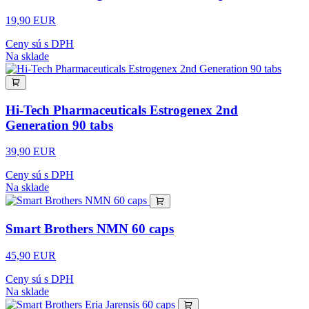
19,90 EUR
Ceny sú s DPH
Na sklade
Hi-Tech Pharmaceuticals Estrogenex 2nd
Generation 90 tabs
39,90 EUR
Ceny sú s DPH
Na sklade
Smart Brothers NMN 60 caps
45,90 EUR
Ceny sú s DPH
Na sklade