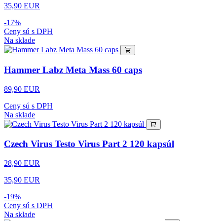
35,90 EUR
-17%
Ceny sú s DPH
Na sklade
Hammer Labz Meta Mass 60 caps
89,90 EUR
Ceny sú s DPH
Na sklade
Czech Virus Testo Virus Part 2 120 kapsúl
28,90 EUR
35,90 EUR
-19%
Ceny sú s DPH
Na sklade