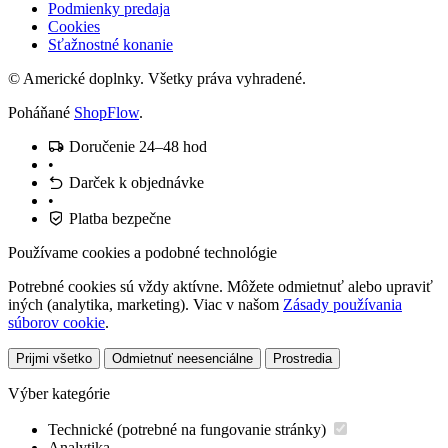
Podmienky predaja
Cookies
Sťažnostné konanie
© Americké doplnky. Všetky práva vyhradené.
Poháňané
ShopFlow
.
Doručenie 24–48 hod
•
Darček k objednávke
•
Platba bezpečne
Používame cookies a podobné technológie
Potrebné cookies sú vždy aktívne. Môžete odmietnuť alebo upraviť
iných (analytika, marketing). Viac v našom
Zásady používania
súborov cookie
.
Prijmi všetko
Odmietnuť neesenciálne
Prostredia
Výber kategórie
Technické (potrebné na fungovanie stránky)
Analytika