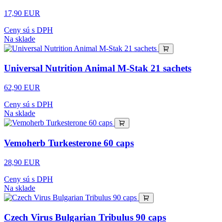
17,90 EUR
Ceny sú s DPH
Na sklade
Universal Nutrition Animal M-Stak 21 sachets
62,90 EUR
Ceny sú s DPH
Na sklade
Vemoherb Turkesterone 60 caps
28,90 EUR
Ceny sú s DPH
Na sklade
Czech Virus Bulgarian Tribulus 90 caps