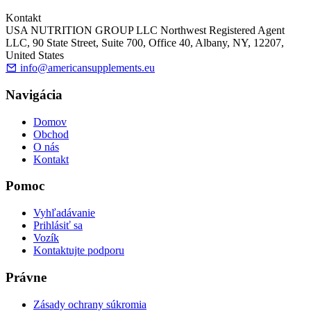
Kontakt
USA NUTRITION GROUP LLC Northwest Registered Agent
LLC, 90 State Street, Suite 700, Office 40, Albany, NY, 12207,
United States
info@americansupplements.eu
Navigácia
Domov
Obchod
O nás
Kontakt
Pomoc
Vyhľadávanie
Prihlásiť sa
Vozík
Kontaktujte podporu
Právne
Zásady ochrany súkromia